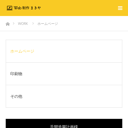
ホーム
WORK
ホームページ
ホームページ
印刷物
その他
舌間造園計画様