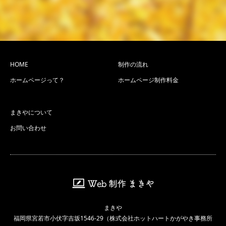
HOME
制作の流れ
ホームページって？
ホームページ制作料金
まきやについて
お問い合わせ
まきや
福岡県宮若市小伏字吉坂1546-29（株式会社ホットハートかがやき事務所