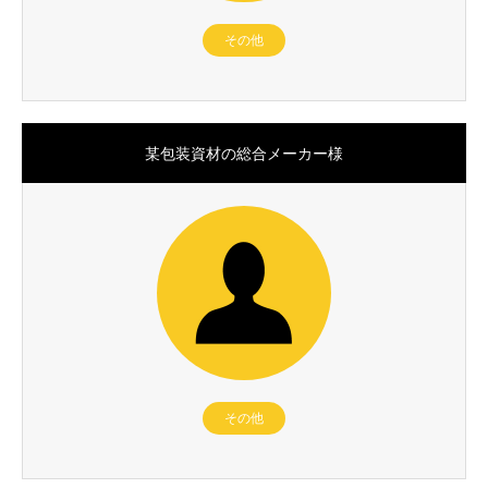
その他
某包装資材の総合メーカー様
その他