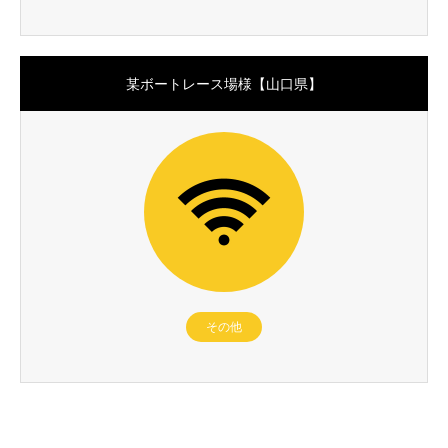
某ボートレース場様【山口県】
その他