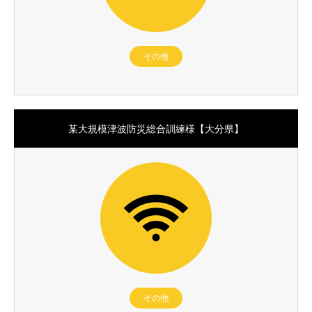
その他
某大規模津波防災総合訓練様【大分県】
その他