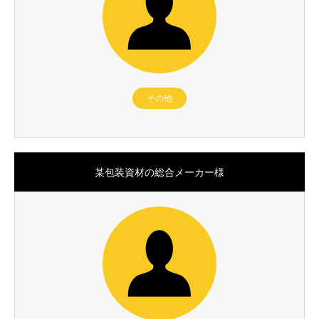
その他
某包装資材の総合メーカー様