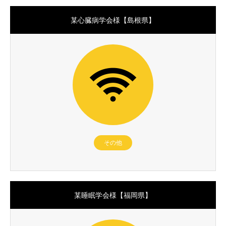
某心臓病学会様【島根県】
その他
某睡眠学会様【福岡県】