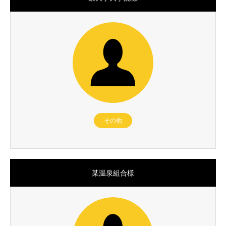
その他
某温泉組合様