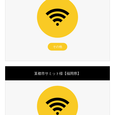
その他
某都市サミット様【福岡県】